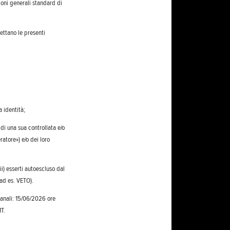
ioni generali standard di
ettano le presenti
 identità;
di una sua controllata e/o
atore») e/o dei loro
i) esserti autoescluso dal
ad es. VETO).
manali: 15/06/2026 ore
T.