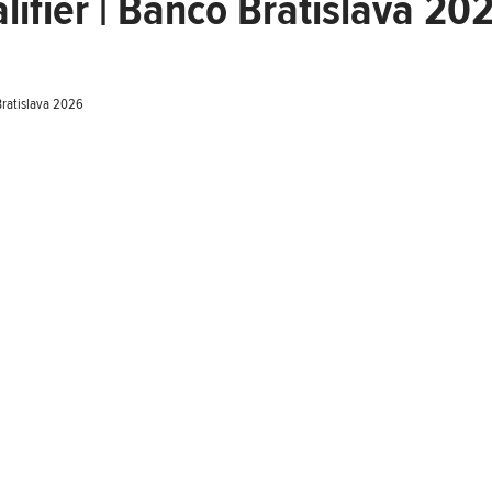
lifier | Banco Bratislava 20
6