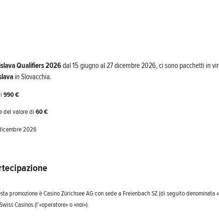
slava Qualifiers 2026
dal 15 giugno al 27 dicembre 2026, ci sono pacchetti in vinc
slava
in Slovacchia.
di
990 €
ne del valore di
60 €
 dicembre 2026
rtecipazione
esta promozione è Casino Zürichsee AG con sede a Freienbach SZ (di seguito denominata «s
wiss Casinos (l'«operatore» o «noi»).