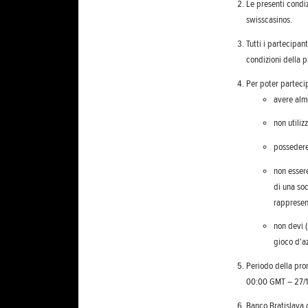
Le presenti condiz
swisscasinos.
Tutti i partecipan
condizioni della p
Per poter parteci
avere alme
non utiliz
possedere 
non essere
di una soc
rappresen
non devi (
gioco d'a
Periodo della pro
00:00 GMT – 27/1
Banco Bratislava o