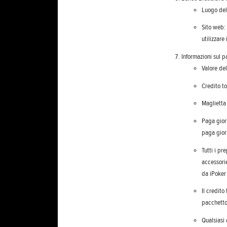
Luogo del
Sito web:
utilizzare 
Informazioni sul 
Valore de
Credito t
Maglietta 
Paga gior
paga giorn
Tutti i pr
accessorie
da iPoker 
Il credito
pacchetto
Qualsiasi 