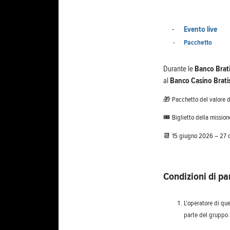
Evento live
Pacchetto
Durante le
Banco Brati
al
Banco Casino Brati
🎁 Pacchetto del valore 
🎟️ Biglietto della missio
📆 15 giugno 2026 – 27
Condizioni di pa
L'operatore di qu
parte del gruppo S