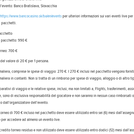
l'evento: Banco Bratislava, Slovacchia
https://www.bancocasino.sk/ba/en/events
per ulteriori informazioni sui vari eventi live per 
i pacchetti.
pacchetto
l pacchetto: 990 €
orneo: 700 €
del valore di 20 € per 1 persona.
naliera, comprese le spese di viaggio: 270 €. I 270 € inclusi nel pacchetto vengono forni
aliera in contanti. Non si tratta di un rimborso per spese di viaggio, alloggio o di altro ti
eparativi di viaggio e le relative spese, inclusi, ma non limitati a, Flights, trasferimenti, assi
, sono di esclusiva responsabilità del giocatore e non saranno in nessun caso rimborsati o
o dall'organizzatore dell'evento.
 torneo di 700 € incluso nel pacchetto deve essere utilizzato entro sei (6) mesi dall'assegn
 per accedere ad almeno un evento live.
credito torneo residuo e non utilizzato deve essere utilizzato entro dodici (12) mesi dall'a