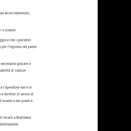
nza alcun indennizzo,
i o scaduti.
ggio e che i giocatori
o per l'ingresso nel paese
È necessario giocare o
sabilità di ciascun
e l’operatore non è in
 fornitori di servizi di
ll'evento o dei premi e
i recarti a Bratislava
 destinazione.