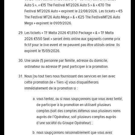
Auto S », « €15 The Festival MT2026 Auto S » & « €70 The
Festival MT2026 Auto » expirent le 22/08/2026. Les tickets « €5
The Festival MT26 Auto Mega » & « €25 The FestivalMT26 Auto
Mega » expirent le 01/09/2026.
Les tickets « TF Malta 2026 €1,850 Package » & « TF Malta
2026 €550 Seat » seront émis online aux gagnants comme prix
fictif pour le live event et ne peuvent pas être utilisés online. Ils
expirent le 15/09/2026.
Une seule (1) personne par famille, adresse du domicile,
ordinateur ou adresse IP peut participer à la promotion.
Nous [ou tout tiers nous fournissant des services en lien avec
cette promotion (le « Tiers »)] vous disqualifierons
immédiatement de la promotion si :
vous tentez, ou si nous soupçonnons que vous avez tenté,
de participer à la promotion en utilisant plusieurs
comptes (soit des comptes détenus sous plusieurs noms
auprès de l'Opérateur, soit plusieurs comptes auprès
d'une société du Groupe Opérateur) ;
nous soupçonnons raisonnablement que vous avez