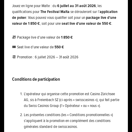
Jouez en ligne pour Malte : du
6 juillet au 31 août 2026
, les
qualifications pour
The Festival Malta
se dérouleront sur l'
application
de poker
. Vous pouvez vous qualifier soit pour un
package live d'une
valeur de 1 850 €
, soit pour une
seat live d'une valeur de 550 €
.
🎁 Package live d'une valeur de
1 850 €
🎟️ Seat live d'une valeur de
550 €
📆 Promotion : 6 juillet 2026 – 31 août 2026
Conditions de participation
L'opérateur qui organise cette promotion est Casino Zürichsee
AG, sis à Freienbach SZ (ci-après « swisscasinos »), qui fait partie
du Swiss Casinos Group (l'« Opérateur » ou « nous »).
Les présentes conditions (les « Conditions promotionnelles »)
s'appliquent à la promotion en complément des conditions
générales standard de swisscasinos.