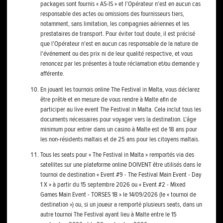
packages sont fournis « AS-IS » et l'Opérateur n'est en aucun cas
responsable des actes ou omissions des fournisseurs tiers,
notamment, sans limitation, les compagnies aériennes et les
prestataires de transport. Pour éviter tout doute, il est précisé
que l'Opérateur n'est en aucun cas responsable de la nature de
l'événement ou des prix ni de leur qualité respective, et vous
renoncez par les présentes à toute réclamation et/ou demande y
afférente.
En jouant les tournois online The Festival in Malta, vous déclarez
être prêt/e et en mesure de vous rendre à Malte afin de
participer au live event The Festival in Malta. Cela inclut tous les
documents nécessaires pour voyager vers la destination. L'âge
minimum pour entrer dans un casino à Malte est de 18 ans pour
les non-résidents maltais et de 25 ans pour les citoyens maltais.
Tous les seats pour « The Festival in Malta » remportés via des
satellites sur une plateforme online DOIVENT être utilisés dans le
tournoi de destination « Event #9 - The Festival Main Event - Day
1 X » à partir du 15 septembre 2026 ou « Event #2 - Mixed
Games Main Event - TORSES 1B » le 14/09/2026 (le « tournoi de
destination ») ou, si un joueur a remporté plusieurs seats, dans un
autre tournoi The Festival ayant lieu à Malte entre le 15