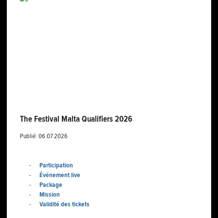
The Festival Malta Qualifiers 2026
Publié: 06.07.2026
Participation
Événement live
Package
Mission
Validité des tickets