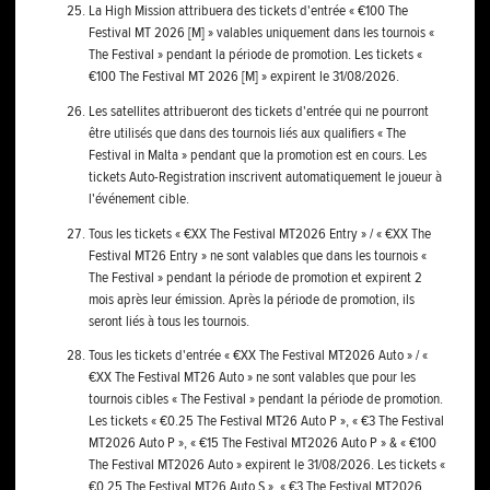
La High Mission attribuera des tickets d'entrée « €100 The
Festival MT 2026 [M] » valables uniquement dans les tournois «
The Festival » pendant la période de promotion. Les tickets «
€100 The Festival MT 2026 [M] » expirent le 31/08/2026.
Les satellites attribueront des tickets d'entrée qui ne pourront
être utilisés que dans des tournois liés aux qualifiers « The
Festival in Malta » pendant que la promotion est en cours. Les
tickets Auto-Registration inscrivent automatiquement le joueur à
l'événement cible.
Tous les tickets « €XX The Festival MT2026 Entry » / « €XX The
Festival MT26 Entry » ne sont valables que dans les tournois «
The Festival » pendant la période de promotion et expirent 2
mois après leur émission. Après la période de promotion, ils
seront liés à tous les tournois.
Tous les tickets d'entrée « €XX The Festival MT2026 Auto » / «
€XX The Festival MT26 Auto » ne sont valables que pour les
tournois cibles « The Festival » pendant la période de promotion.
Les tickets « €0.25 The Festival MT26 Auto P », « €3 The Festival
MT2026 Auto P », « €15 The Festival MT2026 Auto P » & « €100
The Festival MT2026 Auto » expirent le 31/08/2026. Les tickets «
€0.25 The Festival MT26 Auto S », « €3 The Festival MT2026