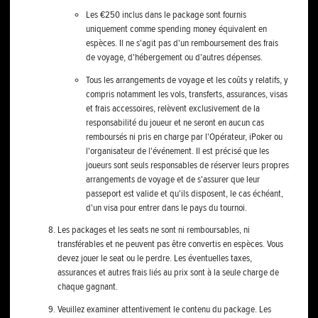
Les €250 inclus dans le package sont fournis
uniquement comme spending money équivalent en
espèces. Il ne s'agit pas d'un remboursement des frais
de voyage, d'hébergement ou d'autres dépenses.
Tous les arrangements de voyage et les coûts y relatifs, y
compris notamment les vols, transferts, assurances, visas
et frais accessoires, relèvent exclusivement de la
responsabilité du joueur et ne seront en aucun cas
remboursés ni pris en charge par l'Opérateur, iPoker ou
l'organisateur de l'événement. Il est précisé que les
joueurs sont seuls responsables de réserver leurs propres
arrangements de voyage et de s'assurer que leur
passeport est valide et qu'ils disposent, le cas échéant,
d'un visa pour entrer dans le pays du tournoi.
Les packages et les seats ne sont ni remboursables, ni
transférables et ne peuvent pas être convertis en espèces. Vous
devez jouer le seat ou le perdre. Les éventuelles taxes,
assurances et autres frais liés au prix sont à la seule charge de
chaque gagnant.
Veuillez examiner attentivement le contenu du package. Les