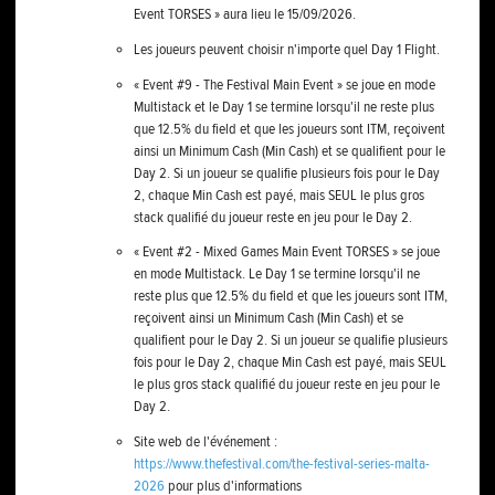
Event TORSES » aura lieu le 15/09/2026.
Les joueurs peuvent choisir n'importe quel Day 1 Flight.
« Event #9 - The Festival Main Event » se joue en mode
Multistack et le Day 1 se termine lorsqu'il ne reste plus
que 12.5% du field et que les joueurs sont ITM, reçoivent
ainsi un Minimum Cash (Min Cash) et se qualifient pour le
Day 2. Si un joueur se qualifie plusieurs fois pour le Day
2, chaque Min Cash est payé, mais SEUL le plus gros
stack qualifié du joueur reste en jeu pour le Day 2.
« Event #2 - Mixed Games Main Event TORSES » se joue
en mode Multistack. Le Day 1 se termine lorsqu'il ne
reste plus que 12.5% du field et que les joueurs sont ITM,
reçoivent ainsi un Minimum Cash (Min Cash) et se
qualifient pour le Day 2. Si un joueur se qualifie plusieurs
fois pour le Day 2, chaque Min Cash est payé, mais SEUL
le plus gros stack qualifié du joueur reste en jeu pour le
Day 2.
Site web de l'événement :
https://www.thefestival.com/the-festival-series-malta-
2026
pour plus d'informations