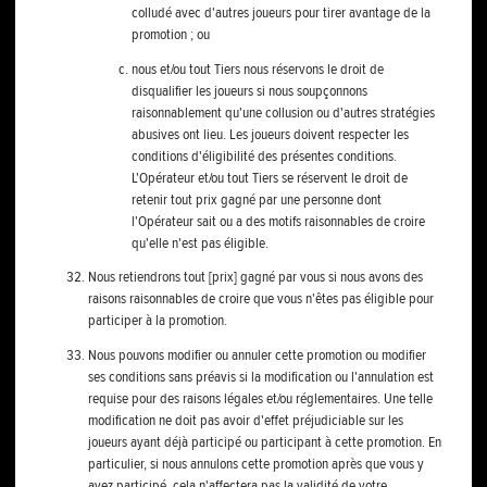
colludé avec d'autres joueurs pour tirer avantage de la
promotion ; ou
nous et/ou tout Tiers nous réservons le droit de
disqualifier les joueurs si nous soupçonnons
raisonnablement qu'une collusion ou d'autres stratégies
abusives ont lieu. Les joueurs doivent respecter les
conditions d'éligibilité des présentes conditions.
L'Opérateur et/ou tout Tiers se réservent le droit de
retenir tout prix gagné par une personne dont
l'Opérateur sait ou a des motifs raisonnables de croire
qu'elle n'est pas éligible.
Nous retiendrons tout [prix] gagné par vous si nous avons des
raisons raisonnables de croire que vous n'êtes pas éligible pour
participer à la promotion.
Nous pouvons modifier ou annuler cette promotion ou modifier
ses conditions sans préavis si la modification ou l'annulation est
requise pour des raisons légales et/ou réglementaires. Une telle
modification ne doit pas avoir d'effet préjudiciable sur les
joueurs ayant déjà participé ou participant à cette promotion. En
particulier, si nous annulons cette promotion après que vous y
avez participé, cela n'affectera pas la validité de votre