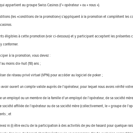
 qui appartient au groupe Swiss Casinos (l'« opérateur » ou « nous »).
itions (les «conditions de la promotion») s’appliquent à la promotion et complètent les c
casinos.
nts éligibles à cette promotion (voir ci-dessous) et y participant acceptent les présentes 
’y conformer.
ciper à la promotion, vous devez :
'au moins dix-huit (18) ans ;
liser de réseau privé virtuel (VPN) pour accéder au logiciel de poker ;
 avoir ouvert un compte valide auprès de l'opérateur, pour lequel nous avons vérifié votre 
e un employé ou un membre de la famille d'un employé de l'opérateur, de sa société mère u
e société affiliée de l'opérateur ou de sa société mère (collectivement, le « groupe de l'opé
nts ; et
vez ni (i) être exclu de la participation à des activités de jeu de hasard pour quelque raiso