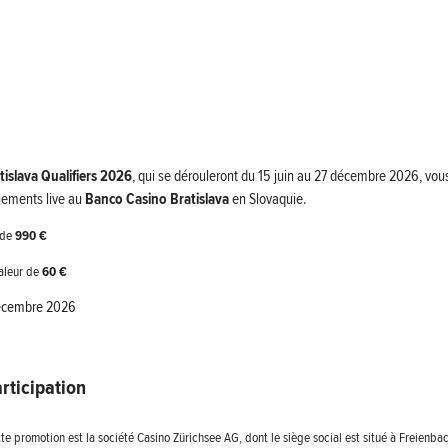
islava Qualifiers 2026
, qui se dérouleront du 15 juin au 27 décembre 2026, vo
nements live au
Banco Casino Bratislava
en Slovaquie.
 de
990 €
valeur de
60 €
décembre 2026
rticipation
tte promotion est la société Casino Zürichsee AG, dont le siège social est situé à Freien