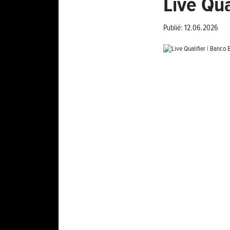
Live Qua
Publié: 12.06.2026