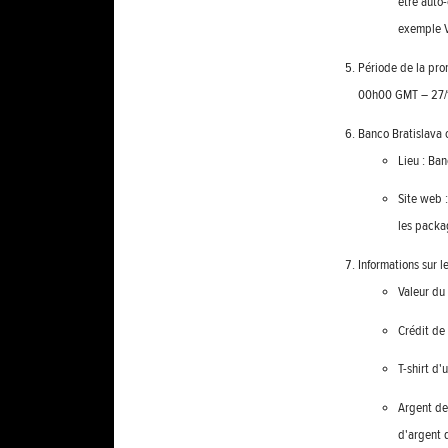
être auto
exemple 
Période de la pro
00h00 GMT – 27/1
Banco Bratislava 
Lieu : Ban
Site web 
les packag
Informations sur 
Valeur du
Crédit de 
T-shirt d'
Argent de
d'argent 