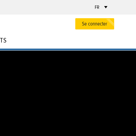
FR
Se connecter
TS