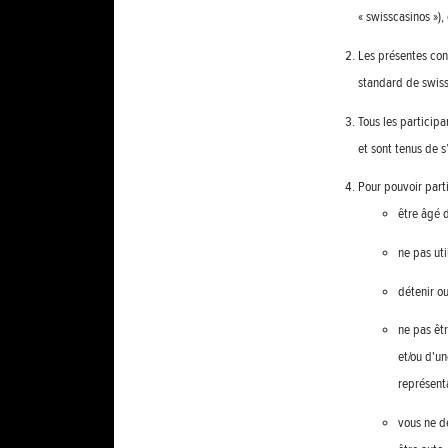
« swisscasinos »),
Les présentes cond
standard de swiss
Tous les participa
et sont tenus de s
Pour pouvoir parti
être âgé d
ne pas uti
détenir ou
ne pas êtr
et/ou d'un
représenta
vous ne de