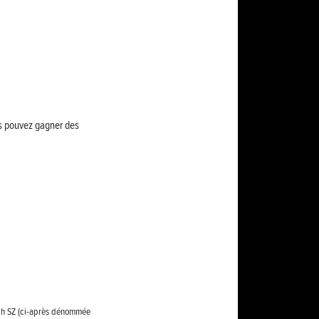
us pouvez gagner des
bach SZ (ci-après dénommée