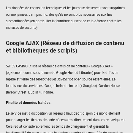
Les données de connexion techniques et les journaux de serveur sont supprimés
ou anonymisés par npm, Inc. dès qu'ils ne sont plus nécessaires aux fins
susmentionnées (en particulier la fourniture du service et la défense contre les
menaces de sécurité).
Google AJAX (Réseau de diffusion de contenu
et bibliothèques de scripts)
SWISS CASINO utilise le réseau de diffusion de contenu « Google AJAX »
(également connu sous le nom de Google Hosted Libraries) pour la diffusion
rapide et fiable des bibliothèques JavaScript open source essentielles. Le
fournisseur du service est Google Ireland Limited (« Google »), Gordon House,
Barrow Street, Dublin 4, Irlande.
Finalité et données traitées:
Le service met à disposition un réseau à haut débit disponible mondialement
pour charger les fichiers de code nécessaires directement dans votre navigateur.
Cela réduit considérablement les temps de chargement et garantit la
fonctionnalité de base ainsi que le design de notre site web. Afin de permettre