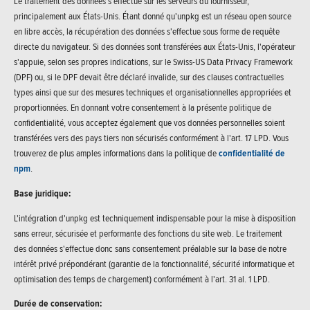
Le traitement des données s'effectue sur les serveurs du fournisseur,
principalement aux États-Unis. Étant donné qu'unpkg est un réseau open source
en libre accès, la récupération des données s'effectue sous forme de requête
directe du navigateur. Si des données sont transférées aux États-Unis, l'opérateur
s'appuie, selon ses propres indications, sur le Swiss-US Data Privacy Framework
(DPF) ou, si le DPF devait être déclaré invalide, sur des clauses contractuelles
types ainsi que sur des mesures techniques et organisationnelles appropriées et
proportionnées. En donnant votre consentement à la présente politique de
confidentialité, vous acceptez également que vos données personnelles soient
transférées vers des pays tiers non sécurisés conformément à l'art. 17 LPD. Vous
trouverez de plus amples informations dans la politique de
confidentialité de
npm
.
Base juridique:
L'intégration d'unpkg est techniquement indispensable pour la mise à disposition
sans erreur, sécurisée et performante des fonctions du site web. Le traitement
des données s'effectue donc sans consentement préalable sur la base de notre
intérêt privé prépondérant (garantie de la fonctionnalité, sécurité informatique et
optimisation des temps de chargement) conformément à l'art. 31 al. 1 LPD.
Durée de conservation: