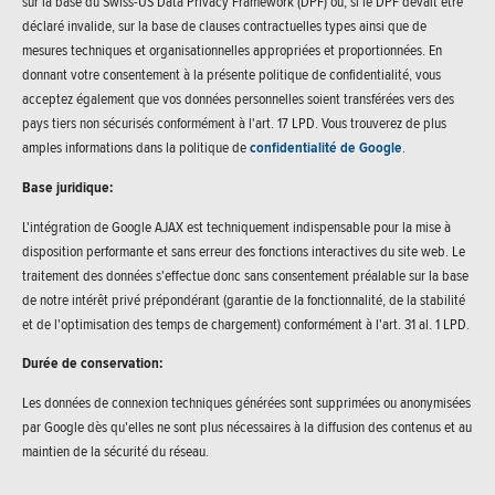
sur la base du Swiss-US Data Privacy Framework (DPF) ou, si le DPF devait être
déclaré invalide, sur la base de clauses contractuelles types ainsi que de
mesures techniques et organisationnelles appropriées et proportionnées. En
donnant votre consentement à la présente politique de confidentialité, vous
acceptez également que vos données personnelles soient transférées vers des
pays tiers non sécurisés conformément à l'art. 17 LPD. Vous trouverez de plus
amples informations dans la politique de
confidentialité de Google
.
Base juridique:
L'intégration de Google AJAX est techniquement indispensable pour la mise à
disposition performante et sans erreur des fonctions interactives du site web. Le
traitement des données s'effectue donc sans consentement préalable sur la base
de notre intérêt privé prépondérant (garantie de la fonctionnalité, de la stabilité
et de l'optimisation des temps de chargement) conformément à l'art. 31 al. 1 LPD.
Durée de conservation:
Les données de connexion techniques générées sont supprimées ou anonymisées
par Google dès qu'elles ne sont plus nécessaires à la diffusion des contenus et au
maintien de la sécurité du réseau.