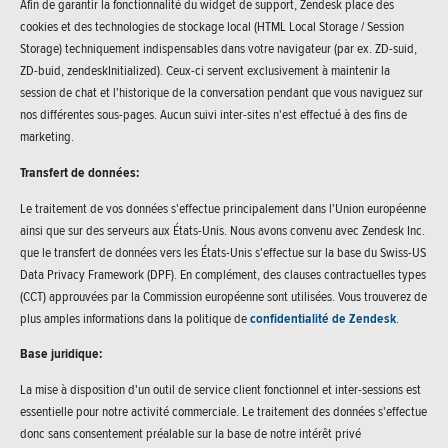
Afin de garantir la fonctionnalité du widget de support, Zendesk place des
cookies et des technologies de stockage local (HTML Local Storage / Session
Storage) techniquement indispensables dans votre navigateur (par ex. ZD-suid,
ZD-buid, zendeskInitialized). Ceux-ci servent exclusivement à maintenir la
session de chat et l'historique de la conversation pendant que vous naviguez sur
nos différentes sous-pages. Aucun suivi inter-sites n'est effectué à des fins de
marketing.
Transfert de données:
Le traitement de vos données s'effectue principalement dans l'Union européenne
ainsi que sur des serveurs aux États-Unis. Nous avons convenu avec Zendesk Inc.
que le transfert de données vers les États-Unis s'effectue sur la base du Swiss-US
Data Privacy Framework (DPF). En complément, des clauses contractuelles types
(CCT) approuvées par la Commission européenne sont utilisées. Vous trouverez de
plus amples informations dans la politique de
confidentialité de Zendesk
.
Base juridique:
La mise à disposition d'un outil de service client fonctionnel et inter-sessions est
essentielle pour notre activité commerciale. Le traitement des données s'effectue
donc sans consentement préalable sur la base de notre intérêt privé