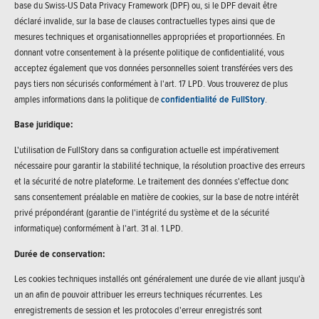
base du Swiss-US Data Privacy Framework (DPF) ou, si le DPF devait être
déclaré invalide, sur la base de clauses contractuelles types ainsi que de
mesures techniques et organisationnelles appropriées et proportionnées. En
donnant votre consentement à la présente politique de confidentialité, vous
acceptez également que vos données personnelles soient transférées vers des
pays tiers non sécurisés conformément à l'art. 17 LPD. Vous trouverez de plus
amples informations dans la politique de
confidentialité de FullStory
.
Base juridique:
L'utilisation de FullStory dans sa configuration actuelle est impérativement
nécessaire pour garantir la stabilité technique, la résolution proactive des erreurs
et la sécurité de notre plateforme. Le traitement des données s'effectue donc
sans consentement préalable en matière de cookies, sur la base de notre intérêt
privé prépondérant (garantie de l'intégrité du système et de la sécurité
informatique) conformément à l'art. 31 al. 1 LPD.
Durée de conservation:
Les cookies techniques installés ont généralement une durée de vie allant jusqu'à
un an afin de pouvoir attribuer les erreurs techniques récurrentes. Les
enregistrements de session et les protocoles d'erreur enregistrés sont