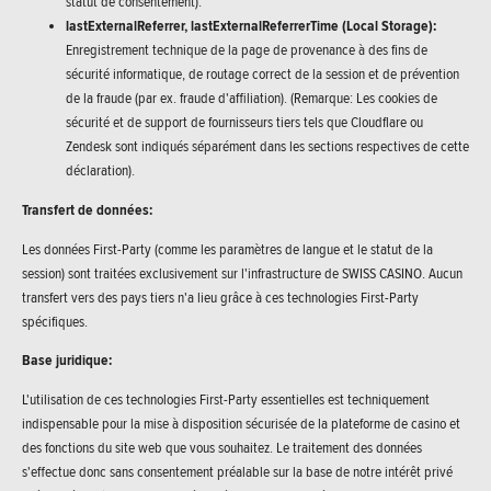
statut de consentement).
lastExternalReferrer, lastExternalReferrerTime (Local Storage):
Enregistrement technique de la page de provenance à des fins de
sécurité informatique, de routage correct de la session et de prévention
de la fraude (par ex. fraude d'affiliation). (Remarque: Les cookies de
sécurité et de support de fournisseurs tiers tels que Cloudflare ou
Zendesk sont indiqués séparément dans les sections respectives de cette
déclaration).
Transfert de données:
Les données First-Party (comme les paramètres de langue et le statut de la
session) sont traitées exclusivement sur l'infrastructure de SWISS CASINO. Aucun
transfert vers des pays tiers n'a lieu grâce à ces technologies First-Party
spécifiques.
Base juridique:
L'utilisation de ces technologies First-Party essentielles est techniquement
indispensable pour la mise à disposition sécurisée de la plateforme de casino et
des fonctions du site web que vous souhaitez. Le traitement des données
s'effectue donc sans consentement préalable sur la base de notre intérêt privé