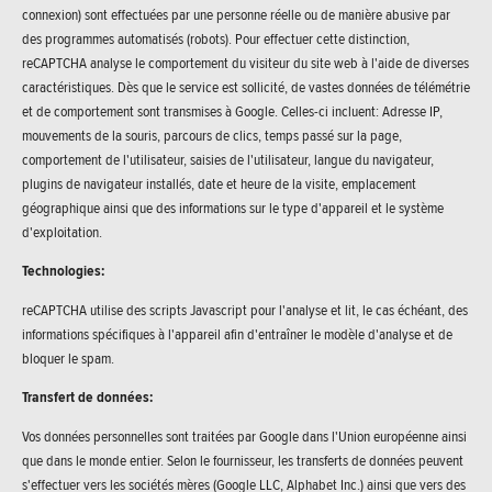
connexion) sont effectuées par une personne réelle ou de manière abusive par
des programmes automatisés (robots). Pour effectuer cette distinction,
reCAPTCHA analyse le comportement du visiteur du site web à l'aide de diverses
caractéristiques. Dès que le service est sollicité, de vastes données de télémétrie
et de comportement sont transmises à Google. Celles-ci incluent: Adresse IP,
mouvements de la souris, parcours de clics, temps passé sur la page,
comportement de l'utilisateur, saisies de l'utilisateur, langue du navigateur,
plugins de navigateur installés, date et heure de la visite, emplacement
géographique ainsi que des informations sur le type d'appareil et le système
d'exploitation.
Technologies:
reCAPTCHA utilise des scripts Javascript pour l'analyse et lit, le cas échéant, des
informations spécifiques à l'appareil afin d'entraîner le modèle d'analyse et de
bloquer le spam.
Transfert de données:
Vos données personnelles sont traitées par Google dans l'Union européenne ainsi
que dans le monde entier. Selon le fournisseur, les transferts de données peuvent
s'effectuer vers les sociétés mères (Google LLC, Alphabet Inc.) ainsi que vers des