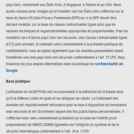
pays tiers, notamment aux États-Unis, à Singapour, à Taïwan et au Chili. Nous
avons convenu avec Google qu'un transfert vers les États-Unis s'effectue sur la
base du Swiss-US Data Privacy Framework (DPF) ou, si le DPF devait être
déclaré invalide, sur la base de clauses contractuelles types ainsi que de
mesures techniques et organisationnelles appropriées et proportionnées. Pour les
transferts vers d'autres pays tiers non sécurisés, des clauses contractuelles types
(CCT) sont utilisées. En donnant votre consentement à la présente politique de
confidentialité, vous acceptez également que vos données personnelles soient
transférées vers des pays tiers non sécurisés conformément à l'art. 17 LPD. Vous
trouverez de plus amples informations dans la politique de
confidentialité de
Google
.
Base juridique:
L'utilisation de reCAPTCHA sert exclusivement à la détection de la fraude ainsi
qu'à la défense contre le spam et les attaques de robots. Le traitement des
données est impérativement nécessaire pour la mise à disposition de formulaires
web sécurisés et est strictement séparé des fins publicitaires personnalisées. Il
s'effectue donc sans consentement préalable sur la base de l'intérêt privé
prépondérant de SWISS CASINO (garantie de l'intégrité du système et de la
sécurité informatique) conformément à l'art. 31 al. 1 LPD.