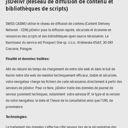
jsDelivr (Réseau de diffusion de contenu et
bibliothèques de scripts)
SWISS CASINO utilise le réseau de diffusion de contenu (Content Delivery
Network - CDN) jsDelivr pour la diffusion rapide, sécurisée et économe en
ressources des scripts et des bibliothèques open source nécessaires. Le
fournisseur du service est Prospect One sp. z o.o., Królewska 65A/1, 30-081
Cracovie, Pologne.
Finalité et données traitées:
Afin de réduire les temps de chargement de notre site web et dans le but de
fournir notre site web de manière techniquement efficace, stable et sécurisée,
votre navigateur charge les fichiers de code nécessaires directement à partir des
serveurs de jsDelivr. Pour ce faire, jsDelivr traite des données de journal de
serveur purement techniques, notamment: votre adresse IP, le type et la version
de votre navigateur, la date et l'heure de la consultation ainsi que l'URL de
provenance.
Technologies:
Le traitement des données s'effectue côté serveur lors de la récupération des