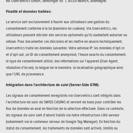
est Usercentrics GmbH, Sendlinger Str. 7, 80331 Munich, Allemagne.
Finalité et données traitées:
Le service sert exclusivement à fournir aux utilisateurs une gestion du
consentement conforme à la loi (bannière de cookies). Via Usercentrics, les
utilisateurs peuvent décider des services optionnels qu'ils souhaitent autoriser ou
refuser. Pour documenter ces décisions et les mettre en œuvre techniquement,
Usercentrics traite les données suivantes: Votre adresse IP, les données d'opt-in
et d'opt-out, un ID de consentement anonymisé, l'heure exacte du consentement,
le type de consentement utilisé, des informations sur l'appareil (User Agent,
résolution d'écran), la langue de la bannière, la localisation géographique ainsi
que l'URL de provenance.
Intégration dans l'architecture de suivi (Server-Side GTM):
Les signaux de consentement enregistrés via Usercentrics sont intégrés dans
l'architecture de suivi de SWISS CASINO et servent de base pour contrôler les
flux de données en aval en fonction de la sélection effectuée. Dans ce contexte,
les signaux de suivi sont d'abord traités via notre infrastructure côté serveur
(notamment via le conteneur serveur de Google Tag Manager). En fonction du
statut de consentement, les traitements de données sont activés, limités ou