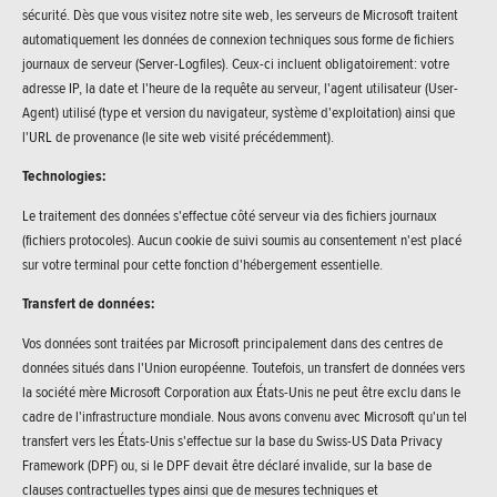
sécurité. Dès que vous visitez notre site web, les serveurs de Microsoft traitent
automatiquement les données de connexion techniques sous forme de fichiers
journaux de serveur (Server-Logfiles). Ceux-ci incluent obligatoirement: votre
adresse IP, la date et l'heure de la requête au serveur, l'agent utilisateur (User-
Agent) utilisé (type et version du navigateur, système d'exploitation) ainsi que
l'URL de provenance (le site web visité précédemment).
Technologies:
Le traitement des données s'effectue côté serveur via des fichiers journaux
(fichiers protocoles). Aucun cookie de suivi soumis au consentement n'est placé
sur votre terminal pour cette fonction d'hébergement essentielle.
Transfert de données:
Vos données sont traitées par Microsoft principalement dans des centres de
données situés dans l'Union européenne. Toutefois, un transfert de données vers
la société mère Microsoft Corporation aux États-Unis ne peut être exclu dans le
cadre de l'infrastructure mondiale. Nous avons convenu avec Microsoft qu'un tel
transfert vers les États-Unis s'effectue sur la base du Swiss-US Data Privacy
Framework (DPF) ou, si le DPF devait être déclaré invalide, sur la base de
clauses contractuelles types ainsi que de mesures techniques et