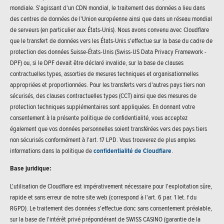
mondiale. S'agissant d'un CDN mondial, le traitement des données a lieu dans
des centres de données de l'Union européenne ainsi que dans un réseau mondial
de serveurs (en particulier aux États-Unis). Nous avons convenu avec Cloudflare
que le transfert de données vers les États-Unis s'effectue sur la base du cadre de
protection des données Suisse-États-Unis (Swiss-US Data Privacy Framework -
DPF) ou, si le DPF devait être déclaré invalide, sur la base de clauses
contractuelles types, assorties de mesures techniques et organisationnelles
appropriées et proportionnées. Pour les transferts vers d'autres pays tiers non
sécurisés, des clauses contractuelles types (CCT) ainsi que des mesures de
protection techniques supplémentaires sont appliquées. En donnant votre
consentement à la présente politique de confidentialité, vous acceptez
également que vos données personnelles soient transférées vers des pays tiers
non sécurisés conformément à l'art. 17 LPD. Vous trouverez de plus amples
informations dans la politique de
confidentialité de Cloudflare
.
Base juridique:
L'utilisation de Cloudflare est impérativement nécessaire pour l'exploitation sûre,
rapide et sans erreur de notre site web (correspond à l'art. 6 par. 1 let. f du
RGPD). Le traitement des données s'effectue donc sans consentement préalable,
sur la base de l'intérêt privé prépondérant de SWISS CASINO (garantie de la