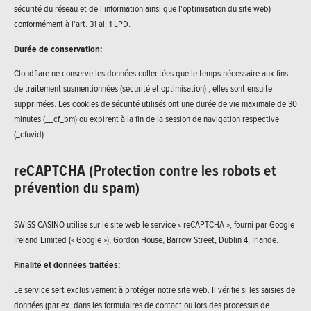
sécurité du réseau et de l'information ainsi que l'optimisation du site web)
conformément à l'art. 31 al. 1 LPD.
Durée de conservation:
Cloudflare ne conserve les données collectées que le temps nécessaire aux fins
de traitement susmentionnées (sécurité et optimisation) ; elles sont ensuite
supprimées. Les cookies de sécurité utilisés ont une durée de vie maximale de 30
minutes (__cf_bm) ou expirent à la fin de la session de navigation respective
(_cfuvid).
reCAPTCHA (Protection contre les robots et
prévention du spam)
SWISS CASINO utilise sur le site web le service « reCAPTCHA », fourni par Google
Ireland Limited (« Google »), Gordon House, Barrow Street, Dublin 4, Irlande.
Finalité et données traitées:
Le service sert exclusivement à protéger notre site web. Il vérifie si les saisies de
données (par ex. dans les formulaires de contact ou lors des processus de