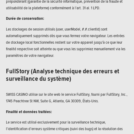
prépondérant (garantie de la sécurité informatique, prévention de la fraude et
utilisabilité de la plateforme) conformément à l'art. 31 al. 1 LPD.
Durée de conservation:
Les stockages de session utilisés (user, userModel, #.#.clientId) sont
automatiquement supprimés dès que vous fermez votre navigateur. Les entrées
de stockage local fonctionnelles restent sur votre appareil jusqu'à ce que leur
finalité respective soit atteinte ou que vous les supprimiez manuellement via les
paramètres de votre navigateur.
FullStory (Analyse technique des erreurs et
surveillance du système)
SWISS CASINO utilise sur le site web le service FullStory, fourni par FullStory, Inc.,
1745 Peachtree St NW, Suite G, Atlanta, GA 30309, États-Unis.
Finalité et données traitées:
Le service est utilisé exclusivement pour la surveillance technique,
l'identification d'erreurs système critiques (suivi des bugs) et la résolution des