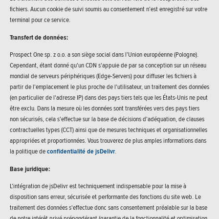
fichiers. Aucun cookie de suivi soumis au consentement n'est enregistré sur votre
terminal pour ce service.
Transfert de données:
Prospect One sp. z o.o. a son siège social dans l'Union européenne (Pologne).
Cependant, étant donné qu'un CDN s'appuie de par sa conception sur un réseau
mondial de serveurs périphériques (Edge-Servers) pour diffuser les fichiers à
partir de l'emplacement le plus proche de l'utilisateur, un traitement des données
(en particulier de l'adresse IP) dans des pays tiers tels que les États-Unis ne peut
être exclu. Dans la mesure où les données sont transférées vers des pays tiers
non sécurisés, cela s'effectue sur la base de décisions d'adéquation, de clauses
contractuelles types (CCT) ainsi que de mesures techniques et organisationnelles
appropriées et proportionnées. Vous trouverez de plus amples informations dans
la politique de
confidentialité de jsDelivr
.
Base juridique:
L'intégration de jsDelivr est techniquement indispensable pour la mise à
disposition sans erreur, sécurisée et performante des fonctions du site web. Le
traitement des données s'effectue donc sans consentement préalable sur la base
de notre intérêt privé prépondérant (garantie de la fonctionnalité et optimisation