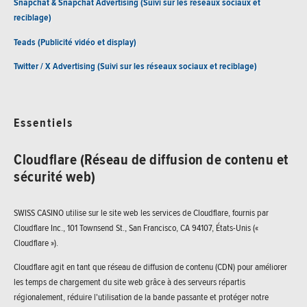
Snapchat & Snapchat Advertising (Suivi sur les réseaux sociaux et
reciblage)
Teads (Publicité vidéo et display)
Twitter / X Advertising (Suivi sur les réseaux sociaux et reciblage)
Essentiels
Cloudflare (Réseau de diffusion de contenu et
sécurité web)
SWISS CASINO utilise sur le site web les services de Cloudflare, fournis par
Cloudflare Inc., 101 Townsend St., San Francisco, CA 94107, États-Unis («
Cloudflare »).
Cloudflare agit en tant que réseau de diffusion de contenu (CDN) pour améliorer
les temps de chargement du site web grâce à des serveurs répartis
régionalement, réduire l'utilisation de la bande passante et protéger notre