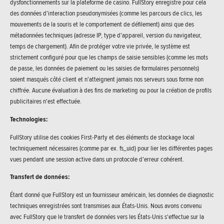
dysfonctionnements sur la plateforme de casino. FullStory enregistre pour cela
des données d'interaction pseudonymisées (comme les parcours de clics, les
mouvements de la souris et le comportement de défilement) ainsi que des
métadonnées techniques (adresse IP, type d'appareil, version du navigateur,
temps de chargement). Afin de protéger votre vie privée, le système est
strictement configuré pour que les champs de saisie sensibles (comme les mots
de passe, les données de paiement ou les saisies de formulaires personnels)
soient masqués côté client et n'atteignent jamais nos serveurs sous forme non
chiffrée. Aucune évaluation à des fins de marketing ou pour la création de profils
publicitaires n'est effectuée.
Technologies:
FullStory utilise des cookies First-Party et des éléments de stockage local
techniquement nécessaires (comme par ex. fs_uid) pour lier les différentes pages
vues pendant une session active dans un protocole d'erreur cohérent.
Transfert de données:
Étant donné que FullStory est un fournisseur américain, les données de diagnostic
techniques enregistrées sont transmises aux États-Unis. Nous avons convenu
avec FullStory que le transfert de données vers les États-Unis s'effectue sur la