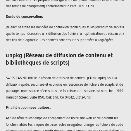
des temps de chargement) conformément à l'art. 31 al. 1 LPD.
Durée de conservation:
jsDelivr ne traite les données de connexion techniques et les journaux de serveur
que le temps nécessaire à la diffusion des fichiers, à l'optimisation du réseau et à
des fins de diagnostic. Les données sont ensuite supprimées ou agrégées.
unpkg (Réseau de diffusion de contenu et
bibliothèques de scripts)
SWISS CASINO utilise le réseau de diffusion de contenu (CDN) unpkg pour la
diffusion rapide, sécurisée et économe en ressources de fichiers de scripts et de
packages open source nécessaires. Le fournisseur du service est npm, Inc., 1999
Harrison Street, Suite 1150, Oakland, CA 94612, États-Unis.
Finalité et données traitées:
Afin de réduire les temps de chargement de notre site web et de garantir les
fonctionnalités techniques de base, votre navigateur charge les fichiers de code
nécessaires directement à partir des serveurs d'unpkg lors de la consultation de