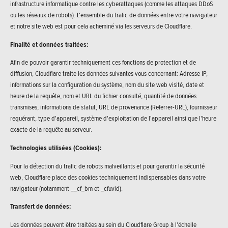
infrastructure informatique contre les cyberattaques (comme les attaques DDoS
ou les réseaux de robots). L'ensemble du trafic de données entre votre navigateur
et notre site web est pour cela acheminé via les serveurs de Cloudflare.
Finalité et données traitées:
Afin de pouvoir garantir techniquement ces fonctions de protection et de
diffusion, Cloudflare traite les données suivantes vous concernant: Adresse IP,
informations sur la configuration du système, nom du site web visité, date et
heure de la requête, nom et URL du fichier consulté, quantité de données
transmises, informations de statut, URL de provenance (Referrer-URL), fournisseur
requérant, type d'appareil, système d'exploitation de l'appareil ainsi que l'heure
exacte de la requête au serveur.
Technologies utilisées (Cookies):
Pour la détection du trafic de robots malveillants et pour garantir la sécurité
web, Cloudflare place des cookies techniquement indispensables dans votre
navigateur (notamment __cf_bm et _cfuvid).
Transfert de données:
Les données peuvent être traitées au sein du Cloudflare Group à l'échelle