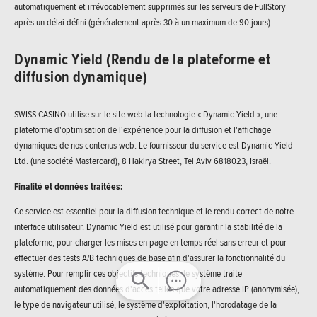
automatiquement et irrévocablement supprimés sur les serveurs de FullStory
après un délai défini (généralement après 30 à un maximum de 90 jours).
Dynamic Yield (Rendu de la plateforme et
diffusion dynamique)
SWISS CASINO utilise sur le site web la technologie « Dynamic Yield », une
plateforme d'optimisation de l'expérience pour la diffusion et l'affichage
dynamiques de nos contenus web. Le fournisseur du service est Dynamic Yield
Ltd. (une société Mastercard), 8 Hakirya Street, Tel Aviv 6818023, Israël.
Finalité et données traitées:
Ce service est essentiel pour la diffusion technique et le rendu correct de notre
interface utilisateur. Dynamic Yield est utilisé pour garantir la stabilité de la
plateforme, pour charger les mises en page en temps réel sans erreur et pour
effectuer des tests A/B techniques de base afin d'assurer la fonctionnalité du
système. Pour remplir ces objectifs techniques, le système traite
automatiquement des données d'accès telles que votre adresse IP (anonymisée),
le type de navigateur utilisé, le système d'exploitation, l'horodatage de la