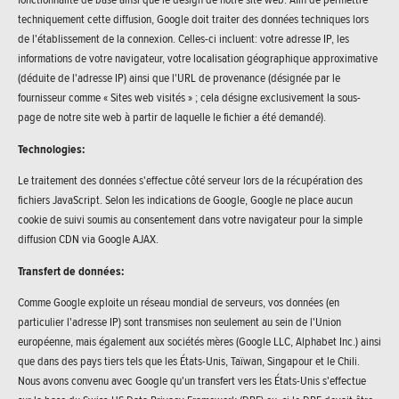
techniquement cette diffusion, Google doit traiter des données techniques lors
de l'établissement de la connexion. Celles-ci incluent: votre adresse IP, les
informations de votre navigateur, votre localisation géographique approximative
(déduite de l'adresse IP) ainsi que l'URL de provenance (désignée par le
fournisseur comme « Sites web visités » ; cela désigne exclusivement la sous-
page de notre site web à partir de laquelle le fichier a été demandé).
Technologies:
Le traitement des données s'effectue côté serveur lors de la récupération des
fichiers JavaScript. Selon les indications de Google, Google ne place aucun
cookie de suivi soumis au consentement dans votre navigateur pour la simple
diffusion CDN via Google AJAX.
Transfert de données:
Comme Google exploite un réseau mondial de serveurs, vos données (en
particulier l'adresse IP) sont transmises non seulement au sein de l'Union
européenne, mais également aux sociétés mères (Google LLC, Alphabet Inc.) ainsi
que dans des pays tiers tels que les États-Unis, Taïwan, Singapour et le Chili.
Nous avons convenu avec Google qu'un transfert vers les États-Unis s'effectue