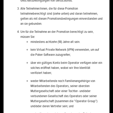
Geschäftsbedingungen von swisscasinos.
Alle Teilnehmer/innen, die für diese Promotion
teilnahmeberechtigt sind (siehe unten) und daran teilnehmen,
gelten als mit diesen Promotionsbedingungen einverstanden und
an sie gebunden.
Um für die Teilnahme an der Promotion berechtigt zu sein,
müssen Sie:
mindestens achtzehn (18) Jahre alt sein.
kein Virtual Private Network (VPN) verwenden, um auf
die Poker-Software zuzugreifen;
über ein gültiges Konto beim Operator verfügen oder ein
solches eröffnet haben, wobei wir Ihre Identität
verifiziert haben;
weder Mitarbeitende noch Familienangehörige von
Mitarbeitenden des Operators, seiner obersten
Muttergesellschaft oder einer Tochter- und/oder
verbundenen Gesellschaft des Operators oder seiner
Muttergesellschaft (zusammen die "Operator Group")
und/oder deren Vertreter sein; und