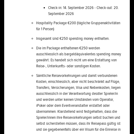
Check-in: 14. September 2026 - Check-out: 20.
September 2026
Hospitality Package €200 (tägliche Gruppenaktivitäten
für 1 Person)
Insgesamt sind €250 spending money enthalten.
Die im Package enthaltenen €250 werden
ausschliesslich als bargeldäquivalentes spending money
gewährt. Es handelt sich nicht um eine Erstattung von
Reise-, Unterkunfts- oder sonstigen Kosten.
Sämtliche Reisevorkehrungen und damit verbundenen
Kosten, einschliesslich, aber nicht beschränkt auf Flüge,
Transfers, Versicherungen, Visa und Nebenkosten, liegen
ausschliesslich in der Verantwortung des/der Spieler/in
und werden unter keinen Umständen vom Operator,
iPoker oder dem Eventveranstalter erstattet oder
übernommen. Klarstellend wird festgehalten, dass die
Spieler/innen ihre Reisevorkehrungen selbst buchen und
selbst sicherstellen müssen, dass ihr Reisepass gültig ist
und sie gegebenenfalls über ein Visum für die Einreise in