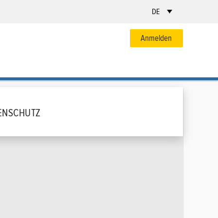
DE
Anmelden
TENSCHUTZ