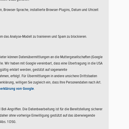
n, Browser-Sprache, installierte Browser-Plugins, Datum und Uhrzeit
um das Analyse-Modell zu trainieren und Spam zu blockieren.
ieter können Datenübermittlungen an die Muttergesellschaften (Google
hile. Wir haben mit Google vereinbart, dass eine Übertragung in die USA
gültig erklärt werden, gestützt auf sogenannte
men, erfolgt. Für Übermittlungen in andere unsichere Drittstaaten
klärung, willigen Sie zugleich ein, dass Ihre Personendaten nach Art.
erklärung von Google
.
t-Angriffen. Die Datenbearbeitung ist für die Bereitstellung sicherer
 daher ohne vorherige Einwilligung gestützt auf das überwiegende
 Abs. 1 DSG.