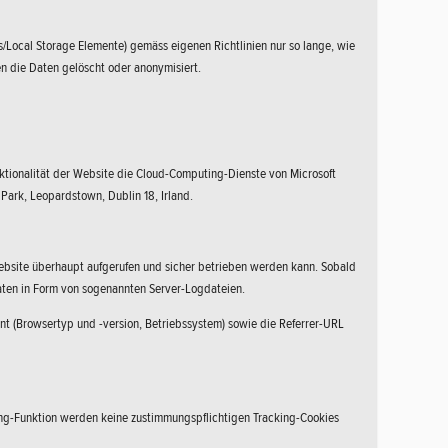
Local Storage Elemente) gemäss eigenen Richtlinien nur so lange, wie
n die Daten gelöscht oder anonymisiert.
nktionalität der Website die Cloud-Computing-Dienste von Microsoft
 Park, Leopardstown, Dublin 18, Irland.
ebsite überhaupt aufgerufen und sicher betrieben werden kann. Sobald
aten in Form von sogenannten Server-Logdateien.
t (Browsertyp und -version, Betriebssystem) sowie die Referrer-URL
sting-Funktion werden keine zustimmungspflichtigen Tracking-Cookies