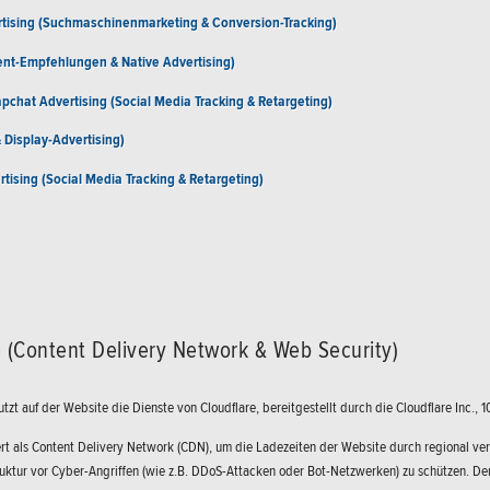
rtising (Suchmaschinenmarketing & Conversion-Tracking)
ent-Empfehlungen & Native Advertising)
pchat Advertising (Social Media Tracking & Retargeting)
 Display-Advertising)
ertising (Social Media Tracking & Retargeting)
l
e (Content Delivery Network & Web Security)
zt auf der Website die Dienste von Cloudflare, bereitgestellt durch die Cloudflare Inc., 1
ert als Content Delivery Network (CDN), um die Ladezeiten der Website durch regional ver
truktur vor Cyber-Angriffen (wie z.B. DDoS-Attacken oder Bot-Netzwerken) zu schützen. 