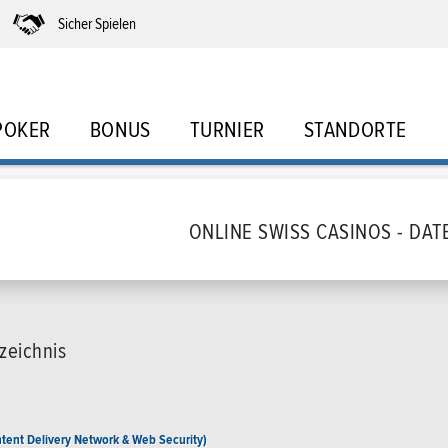
Sicher Spielen
POKER
BONUS
TURNIER
STANDORTE
ONLINE SWISS CASINOS - DA
zeichnis
tent Delivery Network & Web Security)