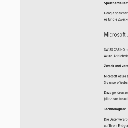
Speicherdauer:
Google speichert
es für die Zweck
Microsoft 
SWISS CASINO nut
Azure. Anbieteri
Zweck und vera
Microsoft Azure
Sie unsere Websi
Dazu gehören zwi
(die zuvor besuc
Technologien:
Die Datenverarbe
auf Ihrem Endger