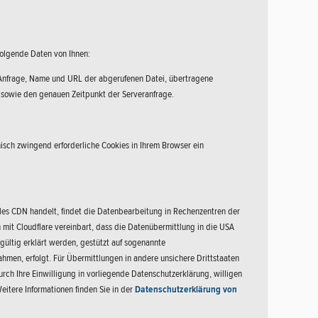
folgende Daten von Ihnen:
 Anfrage, Name und URL der abgerufenen Datei, übertragene
 sowie den genauen Zeitpunkt der Serveranfrage.
nisch zwingend erforderliche Cookies in Ihrem Browser ein
les CDN handelt, findet die Datenbearbeitung in Rechenzentren der
mit Cloudflare vereinbart, dass die Datenübermittlung in die USA
gültig erklärt werden, gestützt auf sogenannte
men, erfolgt. Für Übermittlungen in andere unsichere Drittstaaten
ch Ihre Einwilligung in vorliegende Datenschutzerklärung, willigen
eitere Informationen finden Sie in der
Datenschutzerklärung von