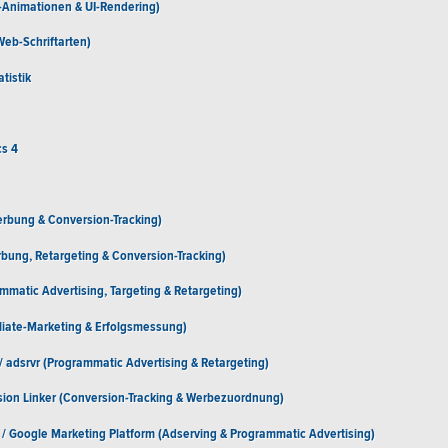
e-Animationen & UI-Rendering)
Web-Schriftarten)
tistik
cs 4
rbung & Conversion-Tracking)
rbung, Retargeting & Conversion-Tracking)
mmatic Advertising, Targeting & Retargeting)
iliate-Marketing & Erfolgsmessung)
/ adsrvr (Programmatic Advertising & Retargeting)
ion Linker (Conversion-Tracking & Werbezuordnung)
 / Google Marketing Platform (Adserving & Programmatic Advertising)