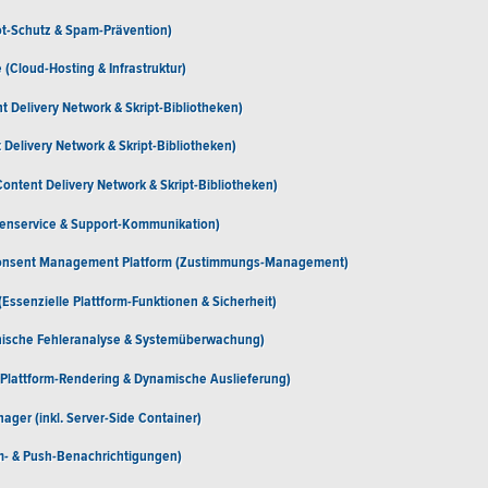
t-Schutz & Spam-Prävention)
 (Cloud-Hosting & Infrastruktur)
nt Delivery Network & Skript-Bibliotheken)
Delivery Network & Skript-Bibliotheken)
ontent Delivery Network & Skript-Bibliotheken)
enservice & Support-Kommunikation)
Consent Management Platform (Zustimmungs-Management)
Essenzielle Plattform-Funktionen & Sicherheit)
hnische Fehleranalyse & Systemüberwachung)
(Plattform-Rendering & Dynamische Auslieferung)
ager (inkl. Server-Side Container)
- & Push-Benachrichtigungen)