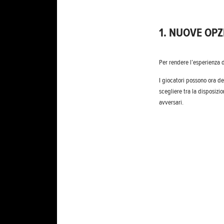
1. NUOVE OPZ
Per rendere l’esperienza d
I giocatori possono ora de
scegliere tra la disposizio
avversari.