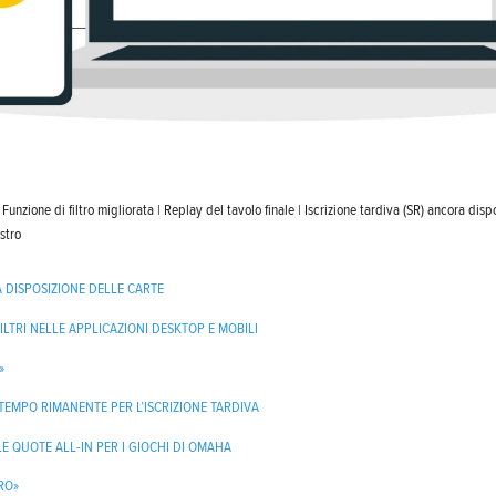
Funzione di filtro migliorata | Replay del tavolo finale | Iscrizione tardiva (SR) ancora dispo
stro
A DISPOSIZIONE DELLE CARTE
ILTRI NELLE APPLICAZIONI DESKTOP E MOBILI
»
 TEMPO RIMANENTE PER L’ISCRIZIONE TARDIVA
LE QUOTE ALL-IN PER I GIOCHI DI OMAHA
RO»