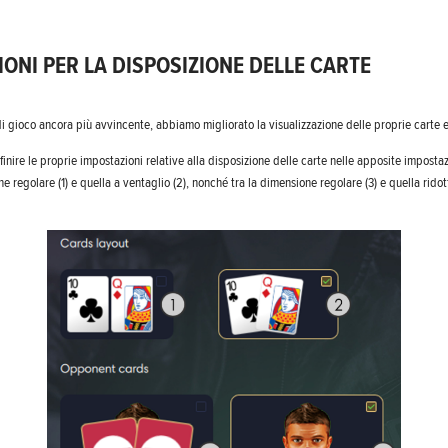
IONI PER LA DISPOSIZIONE DELLE CARTE
i gioco ancora più avvincente, abbiamo migliorato la visualizzazione delle proprie carte e
finire le proprie impostazioni relative alla disposizione delle carte nelle apposite impostaz
ne regolare (1) e quella a ventaglio (2), nonché tra la dimensione regolare (3) e quella ridot