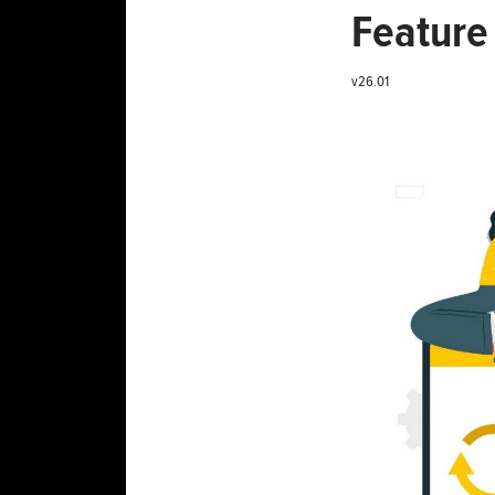
Feature
v26.01