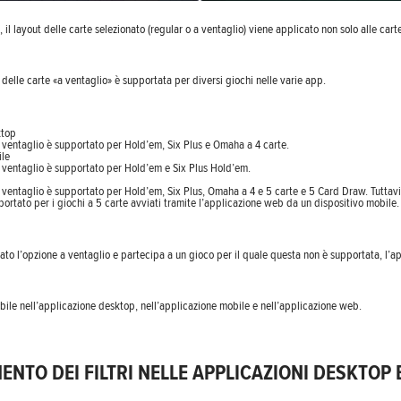
il layout delle carte selezionato (regular o a ventaglio) viene applicato non solo alle cart
e delle carte «a ventaglio» è supportata per diversi giochi nelle varie app.
ktop
a ventaglio è supportato per Hold’em, Six Plus e Omaha a 4 carte.
le
a ventaglio è supportato per Hold’em e Six Plus Hold’em.
a ventaglio è supportato per Hold’em, Six Plus, Omaha a 4 e 5 carte e 5 Card Draw. Tuttavia
ortato per i giochi a 5 carte avviati tramite l’applicazione web da un dispositivo mobile.
nato l’opzione a ventaglio e partecipa a un gioco per il quale questa non è supportata, l’a
bile nell’applicazione desktop, nell’applicazione mobile e nell’applicazione web.
ENTO DEI FILTRI NELLE APPLICAZIONI DESKTOP 