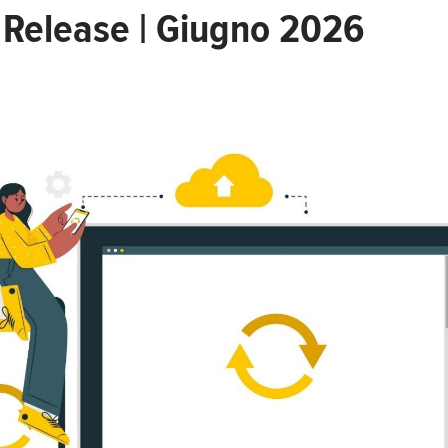
 Release | Giugno 2026