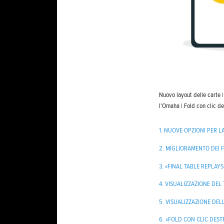
Nuovo layout delle carte | 
l'Omaha | Fold con clic de
1. NUOVE OPZIONI PER L
2. MIGLIORAMENTO DEI F
3. «FINAL TABLE REPLAYS
4. VISUALIZZAZIONE DEL
5. VISUALIZZAZIONE DEL
6. «FOLD CON CLIC DEST