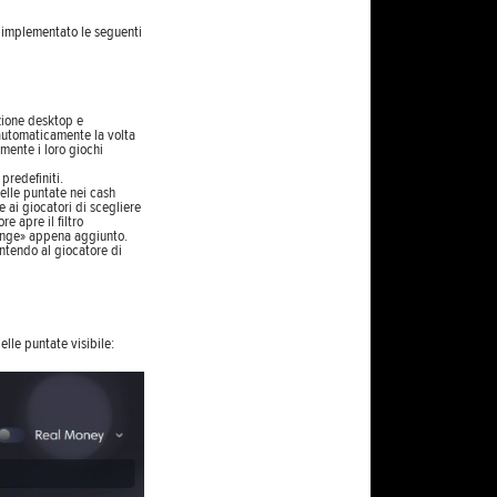
o implementato le seguenti
azione desktop e
 automaticamente la volta
mente i loro giochi
predefiniti.
elle puntate nei cash
ai giocatori di scegliere
e apre il filtro
Range» appena aggiunto.
entendo al giocatore di
delle puntate visibile: