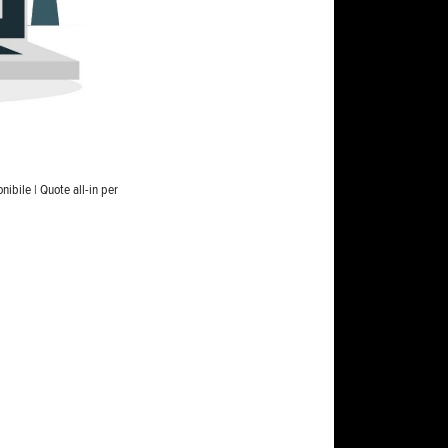
nibile | Quote all-in per