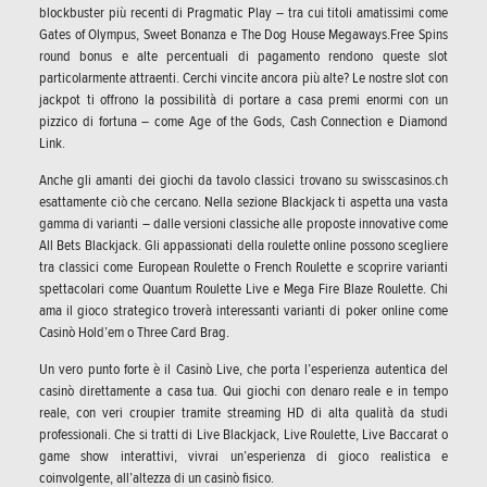
blockbuster più recenti di Pragmatic Play – tra cui titoli amatissimi come
Gates of Olympus, Sweet Bonanza e The Dog House Megaways.Free Spins
round bonus e alte percentuali di pagamento rendono queste slot
particolarmente attraenti. Cerchi vincite ancora più alte? Le nostre slot con
jackpot ti offrono la possibilità di portare a casa premi enormi con un
pizzico di fortuna – come Age of the Gods, Cash Connection e Diamond
Link.
Anche gli amanti dei giochi da tavolo classici trovano su swisscasinos.ch
esattamente ciò che cercano. Nella sezione Blackjack ti aspetta una vasta
gamma di varianti – dalle versioni classiche alle proposte innovative come
All Bets Blackjack. Gli appassionati della roulette online possono scegliere
tra classici come European Roulette o French Roulette e scoprire varianti
spettacolari come Quantum Roulette Live e Mega Fire Blaze Roulette. Chi
ama il gioco strategico troverà interessanti varianti di poker online come
Casinò Hold’em o Three Card Brag.
Un vero punto forte è il Casinò Live, che porta l’esperienza autentica del
casinò direttamente a casa tua. Qui giochi con denaro reale e in tempo
reale, con veri croupier tramite streaming HD di alta qualità da studi
professionali. Che si tratti di Live Blackjack, Live Roulette, Live Baccarat o
game show interattivi, vivrai un’esperienza di gioco realistica e
coinvolgente, all’altezza di un casinò fisico.