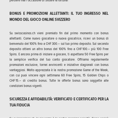
perdere mai l’occasione di sfidare la fortuna!
BONUS E PROMOZIONI ALLETTANTI: IL TUO INGRESSO NEL
MONDO DEL GIOCO ONLINE SVIZZERO
Su swisscasinos.ch vieni premiato fin dal primo momento con bonus
allettanti. Come nuovo giocatore o nuova giocatrice, ricevi un bonus di
benvenuto del 100% fino a CHF 300.– sul tuo primo deposito. Sul secondo
deposito ottieni un altro bonus del 100% fino a CHF 100.– più 100 Free
Spins. E ancora prima di iniziare a giocare, ti aspettano 50 Free Spins per
la semplice verifica del tuo conto giocatore. Offriamo regolarmente
promozioni esclusive, tornei avvincenti e iniziative stagionali con bonus
vantaggiosi. Molto apprezzata è la nostra promozione Game of the Week,
con cui puoi vincere ogni settimana 60 Free Spins, 15 Golden Chips o
CHF 15.– di credito bonus. Tutte le offerte bonus sono soggette alle
condizioni bonus vigenti.
SICUREZZA E AFFIDABILITÀ: VERIFICATO E CERTIFICATO PER LA
TUA FIDUCIA