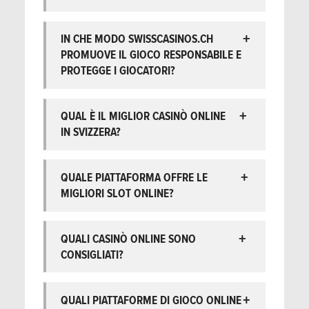
I depositi e i pagamenti avvengono in
modo rapido e sicuro tramite diversi metodi
IN CHE MODO SWISSCASINOS.CH
di pagamento in franchi svizzeri. Tra questi
PROMUOVE IL GIOCO RESPONSABILE E
figurano carte di credito (Visa, Mastercard,
PROTEGGE I GIOCATORI?
Diners Club, Discover), TWINT, Apple Pay,
Hai a disposizione strumenti di auto-
PostFinance (incluso E-Finance),
protezione, puoi prenderti una pausa o
paysafecard e bonifici bancari.
QUAL È IL MIGLIOR CASINÒ ONLINE
autoescluderti, e – se lo desideri – ricevere
IN SVIZZERA?
supporto da centri di consulenza esterni.
swisscasinos.ch è al 100% svizzero,
certificato e offre un ambiente di gioco
QUALE PIATTAFORMA OFFRE LE
legale, equo e di alta qualità. Da noi trovi
MIGLIORI SLOT ONLINE?
interessanti offerte bonus, un servizio
Le "migliori" slot online dipendono dalle tue
clienti 24/7 di altissimo livello in quattro
preferenze personali. Tuttavia, ci sono
lingue e un’ampia selezione di giochi da
QUALI CASINÒ ONLINE SONO
provider particolarmente apprezzati, tra cui
casinò.
CONSIGLIATI?
Playtech, Hacksaw Gaming, Greentube o
In generale, sono consigliati tutti i casinò
Pragmatic Play. Questi e molti altri sono
online che dispongono di una licenza
disponibili su swisscasinos.ch.
QUALI PIATTAFORME DI GIOCO ONLINE
svizzera. Tutti i casinò online svizzeri si