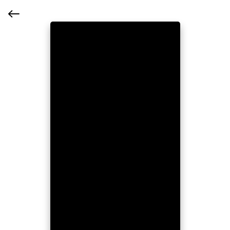
Se connecter
WELCOME BONUS
JUSQU'À CHF 1400
S'INSCRIRE
& 100 FREE SPINS
Featured
Afficher tout (20)