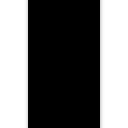
LE MEILLEUR CASINO EN LIGNE DE SUISSE :
SWISSCASINOS.CH – VOTRE PORTAIL VERS LE
JEU LÉGAL
Bienvenue sur swisscasinos.ch, le principal casino en ligne de Suisse,