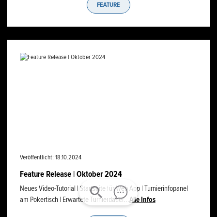
FEATURE
Veröffentlicht: 18.10.2024
Feature Release | Oktober 2024
Neues Video-Tutorial | Startseite für Web App | Turnierinfopanel
am Pokertisch | Erwartete Turnierdauer...
Alle Infos